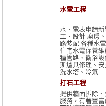
水電工程
水、電表申請新
工、設計 廚房
路裝配 各種水
住宅水電保養維
種管路、衛浴設
斯爐具修理、安
洗水塔、冷氣.
打石工程
提供牆面拆除、
服務，有著豐富