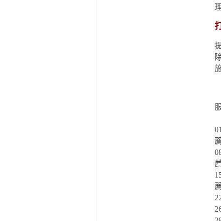
0
0
1
2
2
2