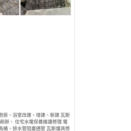
廚房、浴室改建、增建、新建 瓦斯
商辦、 住宅水電保養維護修理 電
馬桶、排水管阻塞通管 瓦斯爐具修