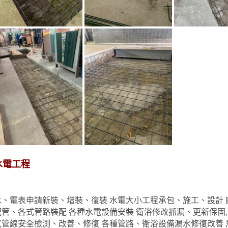
水電工程
水、電表申請新裝、增裝、復裝 水電大小工程承包、施工、設計 
配管、各式管路裝配 各種水電設備安裝 衛浴修改抓漏、更新保固,
氣管線安全檢測、改善、修復 各種管路、衛浴設備漏水修復改善 