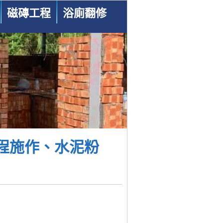
磁磚工程
浴廁翻修
程施作、水泥粉