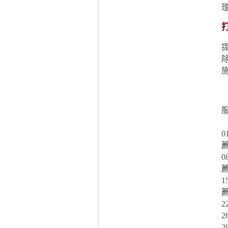
0
0
1
2
2
2