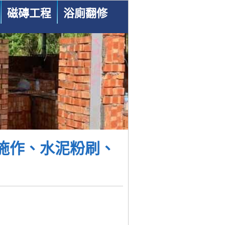
磁磚工程
浴廁翻修
施作、水泥粉刷、