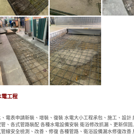
水電工程
水、電表申請新裝、增裝、復裝 水電大小工程承包、施工、設計 
配管、各式管路裝配 各種水電設備安裝 衛浴修改抓漏、更新保固,
氣管線安全檢測、改善、修復 各種管路、衛浴設備漏水修復改善 