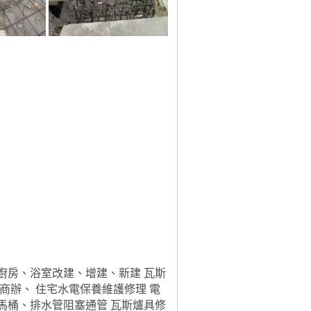
廚房、浴室改建、增建、新建 瓦斯
商辦、 住宅水電保養維護修理 電
馬桶、排水管阻塞通管 瓦斯爐具修