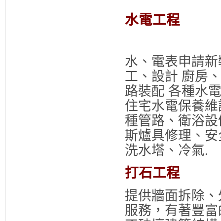
水電工程
水、電表申請新
工、設計 廚房
路裝配 各種水
住宅水電保養維
種管路、衛浴設
斯爐具修理、安
洗水塔、冷氣.
打石工程
提供牆面拆除、
服務，有著豐富